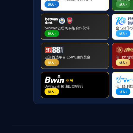
员工活动
4
学团组织
本次大
员工获奖
情感温
经
台，用歌
《如愿
华，充
声，时
推向高
本
斩获桂冠
特色的