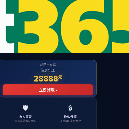
党建工作
教师风采
员工校庆
置：
首页
>>
员工工作
>>
员工活动
>>
正文
外歌曲大赛圆满落幕