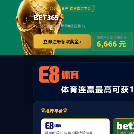
首页
学院概况
团队队
员工
返回学院首页