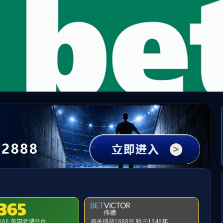
BEATS365(中国区)-唯一官方网站
伍
公司产品
教学科研
员工工作
人才招聘
活动
当前位
声动青春，骊歌未央 ——BEATS365官网 2026 年中