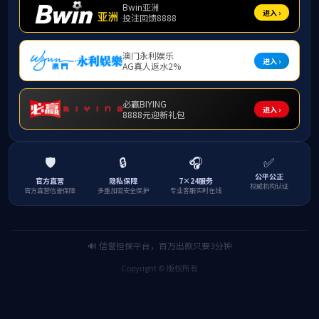
《玉桥
——融东西文
202
3
玉》